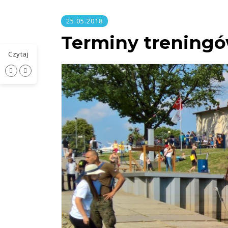
25.05.2018
Terminy treningó
Czytaj