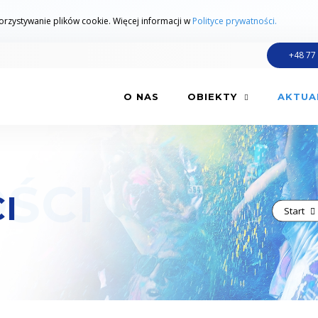
zystywanie plików cookie. Więcej informacji w
Polityce prywatności.
+48 77
O NAS
OBIEKTY
AKTUA
I
Start