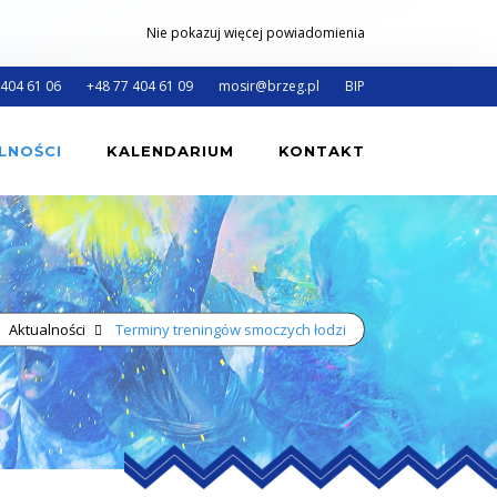
Nie pokazuj więcej powiadomienia
 404 61 06
+48 77 404 61 09
mosir@brzeg.pl
BIP
LNOŚCI
KALENDARIUM
KONTAKT
Aktualności
Terminy treningów smoczych łodzi