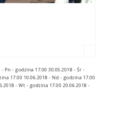
 Pn - godzina 17.00 30.05.2018 - Śr -
zina 17.00 10.06.2018 - Nd - godzina 17.00
6.2018 - Wt - godzina 17.00 20.06.2018 -