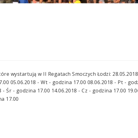
re wystartują w II Regatach Smoczych Łodzi: 28.05.2018 -
7.00 05.06.2018 - Wt - godzina 17.00 08.06.2018 - Pt - god
 - Śr - godzina 17.00 14.06.2018 - Cz - godzina 17.00 19.0
na 17.00