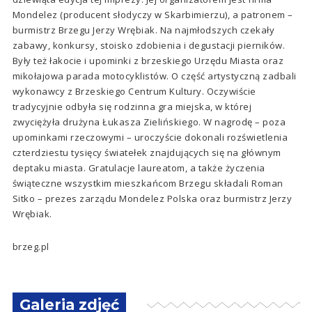
Mondelez (producent słodyczy w Skarbimierzu), a patronem –
burmistrz Brzegu Jerzy Wrębiak. Na najmłodszych czekały
zabawy, konkursy, stoisko zdobienia i degustacji pierników.
Były też łakocie i upominki z brzeskiego Urzędu Miasta oraz
mikołajowa parada motocyklistów. O część artystyczną zadbali
wykonawcy z Brzeskiego Centrum Kultury. Oczywiście
tradycyjnie odbyła się rodzinna gra miejska, w której
zwyciężyła drużyna Łukasza Zielińskiego. W nagrodę – poza
upominkami rzeczowymi – uroczyście dokonali rozświetlenia
czterdziestu tysięcy światełek znajdujących się na głównym
deptaku miasta. Gratulacje laureatom, a także życzenia
świąteczne wszystkim mieszkańcom Brzegu składali Roman
Sitko – prezes zarządu Mondelez Polska oraz burmistrz Jerzy
Wrębiak.
brzeg.pl
Galeria zdjęć