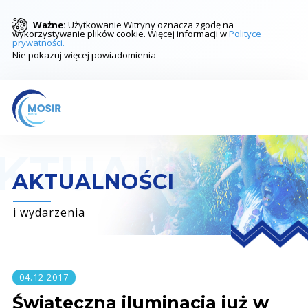
Ważne:
Użytkowanie Witryny oznacza zgodę na
wykorzystywanie plików cookie. Więcej informacji w
Polityce
prywatności.
Nie pokazuj więcej powiadomienia
AKTUALNOŚCI
i wydarzenia
04.12.2017
Świąteczna iluminacja już w