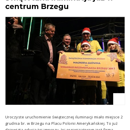
centrum Brzegu
Uroczyste uruchomienie świątecznej iluminacji miało miejsce 2
grudnia br. w Brzegu na Placu Polonii Amerykańskiej. To już
dziewiąta edycja tej imprezy. Jej organizatorem jest firma