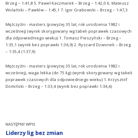
Brzeg – 1:41,8 5. Paweł Kaczmarek – Brzeg – 1:42,0 6. Mateusz
Wolański – Pawłów – 1:45,1 7. Igor Grabowski – Brzeg – 1:47,3
Mężczyźni - masters (powyżej 35 lat, rok urodzenia 1982 i
wcześniej) (wynik skorygowany wg tabeli poprawek czasowych
dla odpowiedniego wieku) 1. Tomasz Pieszyński – Brzeg –
1:35,1 (wynik bez poprawki 1:36,9) 2. Ryszard Dzwonek – Brzeg
– 1:35,4 (1:37,9)
Mężczyźni - masters (powyżej 35 lat, rok urodzenia 1982 i
wcześniej), waga lekka (do 75 kg) (wynik skorygowany wg tabeli
poprawek czasowych dla odpowiedniego wieku) 1. Krzysztof
Domiński – Brzeg – 1:33,4 (wynik bez poprawki 1:34,4)
NASTĘPNY WPIS
Liderzy lig bez zmian