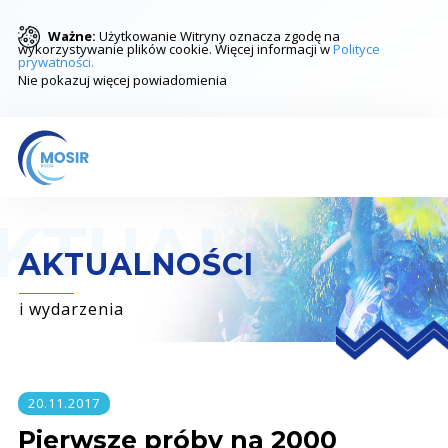
Ważne:
Użytkowanie Witryny oznacza zgodę na
wykorzystywanie plików cookie. Więcej informacji w
Polityce
prywatności.
Nie pokazuj więcej powiadomienia
AKTUALNOŚCI
i wydarzenia
20.11.2017
Pierwsze próby na 2000