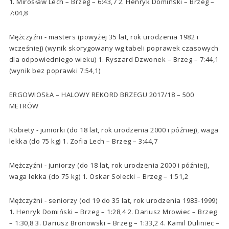
1. Mirosław Lech – Brzeg – 6:43,7 2. Henryk Domiński – Brzeg –
7:04,8
Mężczyźni - masters (powyżej 35 lat, rok urodzenia 1982 i
wcześniej) (wynik skorygowany wg tabeli poprawek czasowych
dla odpowiedniego wieku) 1. Ryszard Dzwonek – Brzeg – 7:44,1
(wynik bez poprawki 7:54,1)
ERGOWIOSŁA – HALOWY REKORD BRZEGU 2017/18 – 500
METRÓW
Kobiety - juniorki (do 18 lat, rok urodzenia 2000 i później), waga
lekka (do 75 kg) 1. Zofia Lech – Brzeg – 3:44,7
Mężczyźni - juniorzy (do 18 lat, rok urodzenia 2000 i później),
waga lekka (do 75 kg) 1. Oskar Solecki – Brzeg – 1:51,2
Mężczyźni - seniorzy (od 19 do 35 lat, rok urodzenia 1983-1999)
1. Henryk Domiński – Brzeg – 1:28,4 2. Dariusz Mrowiec – Brzeg
– 1:30,8 3. Dariusz Bronowski – Brzeg – 1:33,2 4. Kamil Duliniec –