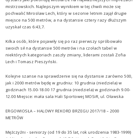
mistrzowskich. Najlepszym wynikiem w tej chwili może się
pochwalić Mirosław Lech, który w sezonie letnim zajął drugie
miejsce na 500 metrów, a na dystansie cztery razy dłuższym
uzyskał czas 6:43,7.
Kilka osób, które pojawiły się po raz pierwszy spróbowało
swoich sił na dystansie 500 metrów i na czołach tabel w
niektórych kategoriach zaszły zmiany, liderami zostali Zofia
Lech i Tomasz Pieszyński.
Kolejne szanse na sprawdzenie się na dystansie zarówno 500,
jak i 2000 metrów będę w grudniu: 10 grudnia (niedziela) w
godzinach 15.00-18.00 17 grudnia (niedziela) w godzinach 9.00-
12.00 Miejsce: mała sala Hali Sportowej MOSiR, ul. Oławska
ERGOWIOSŁA – HALOWY REKORD BRZEGU 2017/18 – 2000
METRÓW
Mężczyźni - seniorzy (od 19 do 35 lat, rok urodzenia 1983-1999)