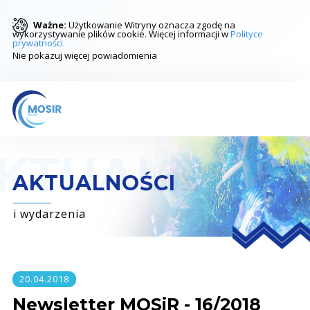
Ważne:
Użytkowanie Witryny oznacza zgodę na
wykorzystywanie plików cookie. Więcej informacji w
Polityce
prywatności.
Nie pokazuj więcej powiadomienia
AKTUALNOŚCI
i wydarzenia
20.04.2018
Newsletter MOSiR - 16/2018