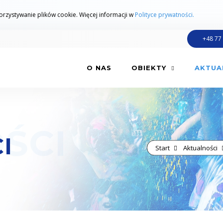
zystywanie plików cookie. Więcej informacji w
Polityce prywatności.
+48 77
O NAS
OBIEKTY
AKTUA
I
Start
Aktualności