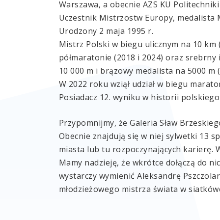
Warszawa, a obecnie AZS KU Politechniki
Uczestnik Mistrzostw Europy, medalista M
Urodzony 2 maja 1995 r.
Mistrz Polski w biegu ulicznym na 10 km 
półmaratonie (2018 i 2024) oraz srebrny 
10 000 m i brązowy medalista na 5000 m (
W 2022 roku wziął udział w biegu marato
Posiadacz 12. wyniku w historii polskiego
Przypomnijmy, że Galeria Sław Brzeskieg
Obecnie znajdują się w niej sylwetki 13 
miasta lub tu rozpoczynających karierę. 
Mamy nadzieję, że wkrótce dołączą do ni
wystarczy wymienić Aleksandrę Pszczolar
młodzieżowego mistrza świata w siatkówc