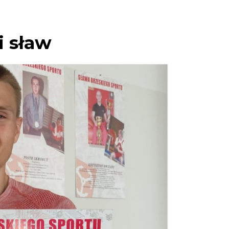
i sław