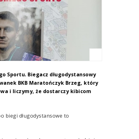
ego Sportu. Biegacz długodystansowy
owanek BKB Maratończyk Brzeg, który
wa i liczymy, że dostarczy kibicom
 bo biegi długodystansowe to