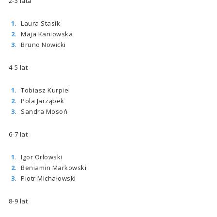
2-3 lata
Laura Stasik
Maja Kaniowska
Bruno Nowicki
4-5 lat
Tobiasz Kurpiel
Pola Jarząbek
Sandra Mosoń
6-7 lat
Igor Orłowski
Beniamin Markowski
Piotr Michałowski
8-9 lat