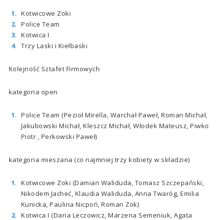
Kotwicowe Zoki
Police Team
Kotwica I
Trzy Laski i Kiełbaski
Kolejność Sztafet Firmowych
kategoria open
Police Team (Pezioł Mirella, Warchał Paweł, Roman Michał,
Jakubowski Michał, Kleszcz Michał, Włodek Mateusz, Piwko
Piotr , Perkowski Paweł)
kategoria mieszana (co najmniej trzy kobiety w składzie)
Kotwicowe Zoki (Damian Waliduda, Tomasz Szczepański,
Nikodem Jacheć, Klaudia Waliduda, Anna Twaróg, Emilia
Kunicka, Paulina Nicpoń, Roman Zok)
Kotwica I (Daria Leczowicz, Marzena Semeniuk, Agata