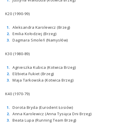
Justyna Waliduda (Kotwica Brzeg)
K20 (1990-99)
Aleksandra Karolewicz (Brzeg)
Emilia Kołodziej (Brzeg)
Dagmara Smoleń (Namysłów)
K30 (1980-89)
Agnieszka Kubica (Kotwica Brzeg)
Elżbieta Fukiet (Brzeg)
Maja Tarkowska (Kotwica Brzeg)
K40 (1970-79)
Dorota Bryda (Eurodent Łosiów)
Anna Karolewicz (Anna Tysiąca Dni Brzeg)
Beata Lupa (Running Team Brzeg)