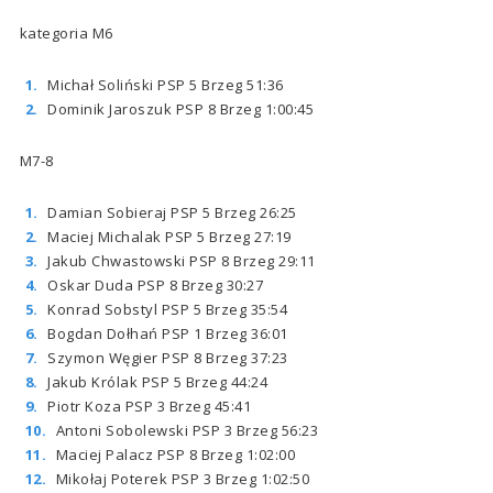
kategoria M6
Michał Soliński PSP 5 Brzeg 51:36
Dominik Jaroszuk PSP 8 Brzeg 1:00:45
M7-8
Damian Sobieraj PSP 5 Brzeg 26:25
Maciej Michalak PSP 5 Brzeg 27:19
Jakub Chwastowski PSP 8 Brzeg 29:11
Oskar Duda PSP 8 Brzeg 30:27
Konrad Sobstyl PSP 5 Brzeg 35:54
Bogdan Dołhań PSP 1 Brzeg 36:01
Szymon Węgier PSP 8 Brzeg 37:23
Jakub Królak PSP 5 Brzeg 44:24
Piotr Koza PSP 3 Brzeg 45:41
Antoni Sobolewski PSP 3 Brzeg 56:23
Maciej Palacz PSP 8 Brzeg 1:02:00
Mikołaj Poterek PSP 3 Brzeg 1:02:50