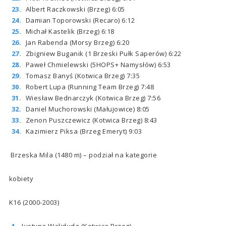
Albert Raczkowski (Brzeg) 6:05
Damian Toporowski (Recaro) 6:12
Michał Kastelik (Brzeg) 6:18
Jan Rabenda (Morsy Brzeg) 6:20
Zbigniew Buganik (1 Brzeski Pułk Saperów) 6:22
Paweł Chmielewski (5HOPS+ Namysłów) 6:53
Tomasz Banyś (Kotwica Brzeg) 7:35
Robert Lupa (Running Team Brzeg) 7:48
Wiesław Bednarczyk (Kotwica Brzeg) 7:56
Daniel Muchorowski (Małujowice) 8:05
Zenon Puszczewicz (Kotwica Brzeg) 8:43
Kazimierz Piksa (Brzeg Emeryt) 9:03
Brzeska Mila (1480 m) – podział na kategorie
kobiety
K16 (2000-2003)