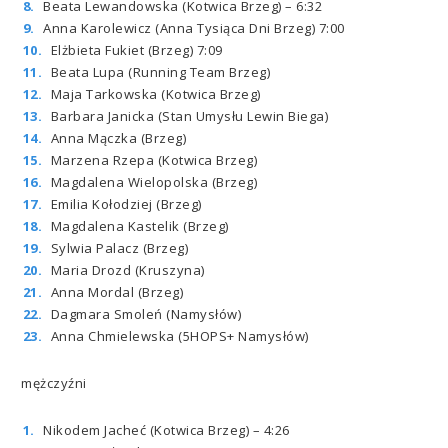
Beata Lewandowska (Kotwica Brzeg) – 6:32
Anna Karolewicz (Anna Tysiąca Dni Brzeg) 7:00
Elżbieta Fukiet (Brzeg) 7:09
Beata Lupa (Running Team Brzeg)
Maja Tarkowska (Kotwica Brzeg)
Barbara Janicka (Stan Umysłu Lewin Biega)
Anna Mączka (Brzeg)
Marzena Rzepa (Kotwica Brzeg)
Magdalena Wielopolska (Brzeg)
Emilia Kołodziej (Brzeg)
Magdalena Kastelik (Brzeg)
Sylwia Palacz (Brzeg)
Maria Drozd (Kruszyna)
Anna Mordal (Brzeg)
Dagmara Smoleń (Namysłów)
Anna Chmielewska (5HOPS+ Namysłów)
mężczyźni
Nikodem Jacheć (Kotwica Brzeg) – 4:26