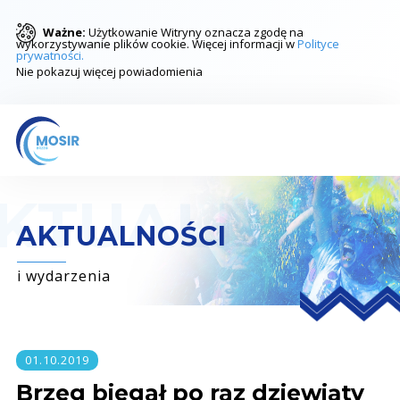
Ważne:
Użytkowanie Witryny oznacza zgodę na
wykorzystywanie plików cookie. Więcej informacji w
Polityce
prywatności.
Nie pokazuj więcej powiadomienia
AKTUALNOŚCI
i wydarzenia
01.10.2019
Brzeg biegał po raz dziewiąty