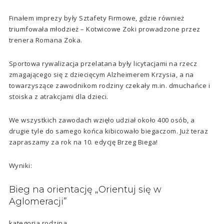
Finałem imprezy były Sztafety Firmowe, gdzie również
triumfowała młodzież – Kotwicowe Zoki prowadzone przez
trenera Romana Zoka.
Sportowa rywalizacja przelatana były licytacjami na rzecz
zmagającego się z dziecięcym Alzheimerem Krzysia, a na
towarzyszące zawodnikom rodziny czekały m.in. dmuchańce i
stoiska z atrakcjami dla dzieci.
We wszystkich zawodach wzięło udział około 400 osób, a
drugie tyle do samego końca kibicowało biegaczom. Już teraz
zapraszamy za rok na 10. edycję Brzeg Biega!
Wyniki:
Bieg na orientację „Orientuj się w
Aglomeracji”
kategoria rodzina