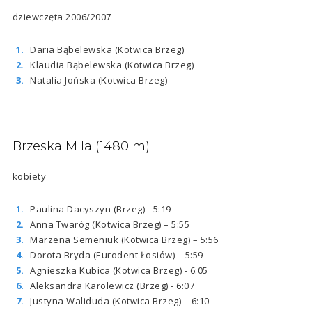
dziewczęta 2006/2007
Daria Bąbelewska (Kotwica Brzeg)
Klaudia Bąbelewska (Kotwica Brzeg)
Natalia Jońska (Kotwica Brzeg)
Brzeska Mila (1480 m)
kobiety
Paulina Dacyszyn (Brzeg) - 5:19
Anna Twaróg (Kotwica Brzeg) – 5:55
Marzena Semeniuk (Kotwica Brzeg) – 5:56
Dorota Bryda (Eurodent Łosiów) – 5:59
Agnieszka Kubica (Kotwica Brzeg) - 6:05
Aleksandra Karolewicz (Brzeg) - 6:07
Justyna Waliduda (Kotwica Brzeg) – 6:10