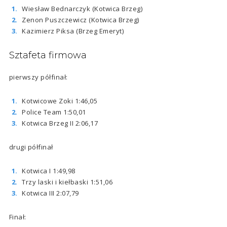
Wiesław Bednarczyk (Kotwica Brzeg)
Zenon Puszczewicz (Kotwica Brzeg)
Kazimierz Piksa (Brzeg Emeryt)
Sztafeta firmowa
pierwszy półfinał:
Kotwicowe Zoki 1:46,05
Police Team 1:50,01
Kotwica Brzeg II 2:06,17
drugi półfinał
Kotwica I 1:49,98
Trzy laski i kiełbaski 1:51,06
Kotwica III 2:07,79
Finał: