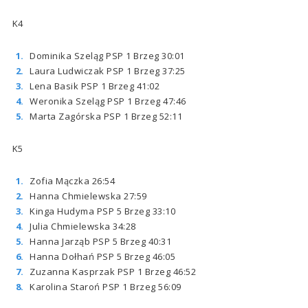
K4
Dominika Szeląg PSP 1 Brzeg 30:01
Laura Ludwiczak PSP 1 Brzeg 37:25
Lena Basik PSP 1 Brzeg 41:02
Weronika Szeląg PSP 1 Brzeg 47:46
Marta Zagórska PSP 1 Brzeg 52:11
K5
Zofia Mączka 26:54
Hanna Chmielewska 27:59
Kinga Hudyma PSP 5 Brzeg 33:10
Julia Chmielewska 34:28
Hanna Jarząb PSP 5 Brzeg 40:31
Hanna Dołhań PSP 5 Brzeg 46:05
Zuzanna Kasprzak PSP 1 Brzeg 46:52
Karolina Staroń PSP 1 Brzeg 56:09