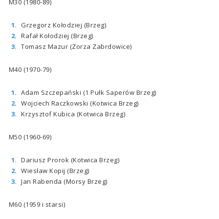
M30 (1980-89)
Grzegorz Kołodziej (Brzeg)
Rafał Kołodziej (Brzeg)
Tomasz Mazur (Zorza Zabrdowice)
M40 (1970-79)
Adam Szczepański (1 Pułk Saperów Brzeg)
Wojciech Raczkowski (Kotwica Brzeg)
Krzysztof Kubica (Kotwica Brzeg)
M50 (1960-69)
Dariusz Prorok (Kotwica Brzeg)
Wiesław Kopij (Brzeg)
Jan Rabenda (Morsy Brzeg)
M60 (1959 i starsi)