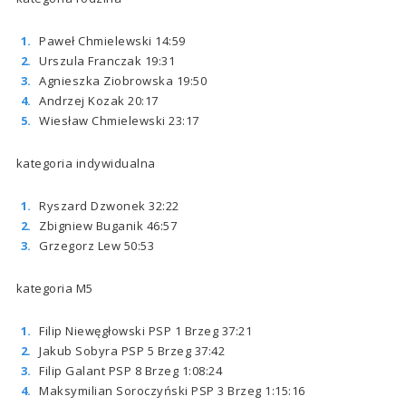
Paweł Chmielewski 14:59
Urszula Franczak 19:31
Agnieszka Ziobrowska 19:50
Andrzej Kozak 20:17
Wiesław Chmielewski 23:17
kategoria indywidualna
Ryszard Dzwonek 32:22
Zbigniew Buganik 46:57
Grzegorz Lew 50:53
kategoria M5
Filip Niewęgłowski PSP 1 Brzeg 37:21
Jakub Sobyra PSP 5 Brzeg 37:42
Filip Galant PSP 8 Brzeg 1:08:24
Maksymilian Soroczyński PSP 3 Brzeg 1:15:16